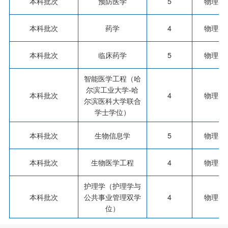
本科批次
预防医学
5
物理类
本科批次
药学
4
物理类
本科批次
临床药学
5
物理类
智能医学工程（哈
尔滨工业大学-哈
本科批次
4
物理类
尔滨医科大学联合
学士学位）
本科批次
生物信息学
5
物理类
本科批次
生物医学工程
4
物理类
护理学（护理学与
本科批次
公共事业管理双学
4
物理类
位）