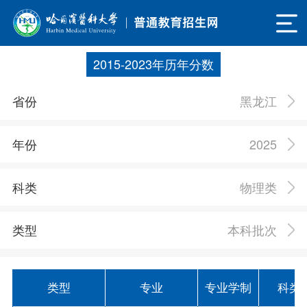
2015-2023年历年分数
黑龙江
省份
2025
年份
物理类
科类
本科批次
类型
类型
专业
专业学制
科类